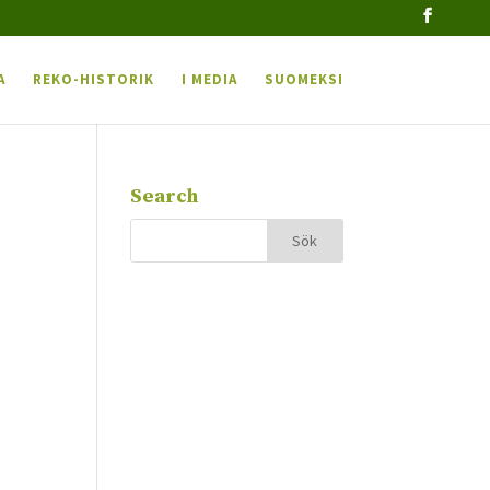
A
REKO-HISTORIK
I MEDIA
SUOMEKSI
Search
e