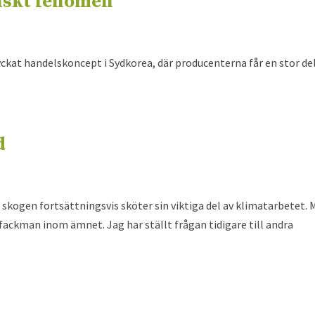
nskt fenomen
kat handelskoncept i Sydkorea, där producenterna får en stor del
d
ur skogen fortsättningsvis sköter sin viktiga del av klimatarbetet.
 fackman inom ämnet. Jag har ställt frågan tidigare till andra