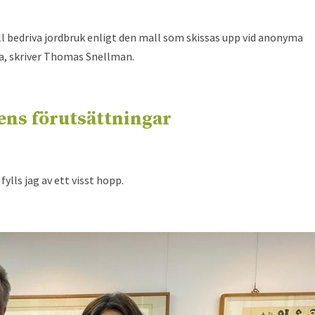
ll bedriva jordbruk enligt den mall som skissas upp vid anonyma
a, skriver Thomas Snellman.
ns förutsättningar
lls jag av ett visst hopp.