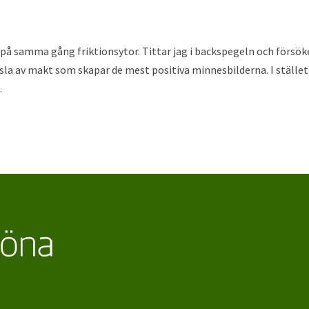
på samma gång friktionsytor. Tittar jag i backspegeln och försök
sla av makt som skapar de mest positiva minnesbilderna. I stället
.