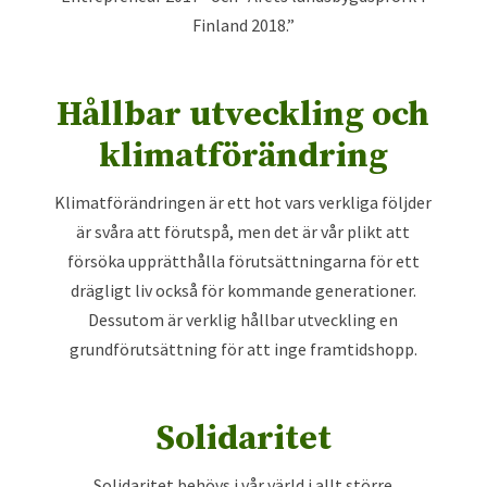
Finland 2018.”
Hållbar utveckling och
klimatförändring
Klimatförändringen är ett hot vars verkliga följder
är svåra att förutspå, men det är vår plikt att
försöka upprätthålla förutsättningarna för ett
drägligt liv också för kommande generationer.
Dessutom är verklig hållbar utveckling en
grundförutsättning för att inge framtidshopp.
Solidaritet
Solidaritet behövs i vår värld i allt större