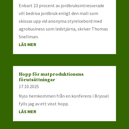
Enbart 23 procent av jordbruksintresserade
vill bedriva jordbruk enligt den mall som
skissas upp vid anonyma styrelsebord med
agrobusiness som ledstjärna, skriver Thomas
Snellman.
LÄS MER
Hopp för matproduktionens
förutsättningar
17.10.2025
Nyss hemkommen från en konferens i Bryssel
fylls jag av ett visst hopp.
LÄS MER