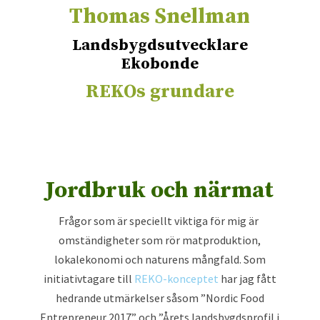
Thomas Snellman
Landsbygdsutvecklare
Ekobonde
REKOs grundare
Jordbruk och närmat
Frågor som är speciellt viktiga för mig är
omständigheter som rör matproduktion,
lokalekonomi och naturens mångfald. Som
initiativtagare till
REKO-konceptet
har jag fått
hedrande utmärkelser såsom ”Nordic Food
Entrepreneur 2017” och ”Årets landsbygdsprofil i