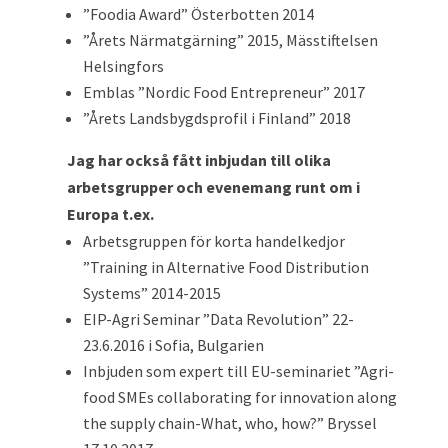
”Foodia Award” Österbotten 2014
”Årets Närmatgärning” 2015, Mässtiftelsen
Helsingfors
Emblas ”Nordic Food Entrepreneur” 2017
”Årets Landsbygdsprofil i Finland” 2018
Jag har också fått inbjudan till olika
arbetsgrupper och evenemang runt om i
Europa t.ex.
Arbetsgruppen för korta handelkedjor
”Training in Alternative Food Distribution
Systems” 2014-2015
EIP-Agri Seminar ”Data Revolution” 22-
23.6.2016 i Sofia, Bulgarien
Inbjuden som expert till EU-seminariet ”Agri-
food SMEs collaborating for innovation along
the supply chain-What, who, how?” Bryssel