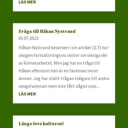
LÄS MER
Fråga till Håkan Nystrand
05.07.2023
Håkan Nystrand beskriver i sin artikel (2.7) hur
skogen fortsättningsvis sköter sin viktiga del
av klimatarbetet. Men jag har en fråga till
Håkan eftersom han är en fackman inom
ämnet. Jag har ställt frågan tidigare till andra
skogsfackmän men inte fått något svar....
LÄS MER
Länge leve kulturen!