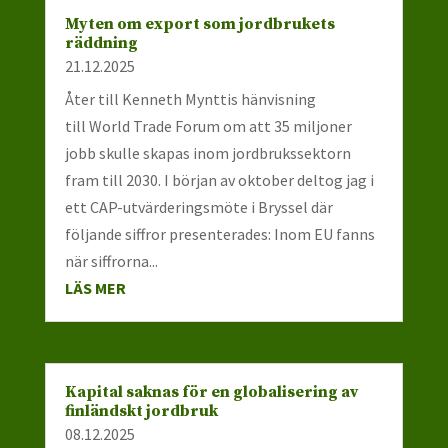
Myten om export som jordbrukets
räddning
21.12.2025
Åter till Kenneth Mynttis hänvisning
till World Trade Forum om att 35 miljoner
jobb skulle skapas inom jordbrukssektorn
fram till 2030. I början av oktober deltog jag i
ett CAP-utvärderingsmöte i Bryssel där
följande siffror presenterades: Inom EU fanns
när siffrorna...
LÄS MER
Kapital saknas för en globalisering av
finländskt jordbruk
08.12.2025