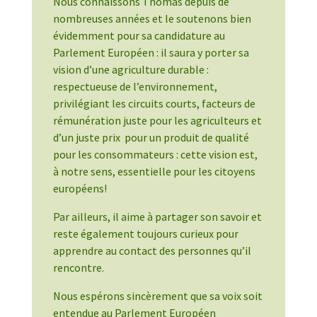
Nous connaissons Thomas depuis de
nombreuses années et le soutenons bien
évidemment pour sa candidature au
Parlement Européen : il saura y porter sa
vision d’une agriculture durable :
respectueuse de l’environnement,
privilégiant les circuits courts, facteurs de
rémunération juste pour les agriculteurs et
d’un juste prix pour un produit de qualité
pour les consommateurs : cette vision est,
à notre sens, essentielle pour les citoyens
européens!
Par ailleurs, il aime à partager son savoir et
reste également toujours curieux pour
apprendre au contact des personnes qu’il
rencontre.
Nous espérons sincèrement que sa voix soit
entendue au Parlement Européen