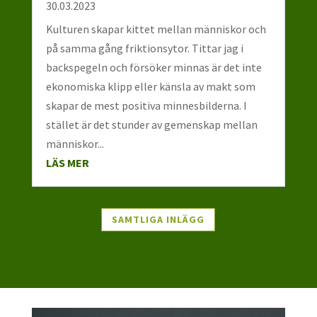
30.03.2023
Kulturen skapar kittet mellan människor och
på samma gång friktionsytor. Tittar jag i
backspegeln och försöker minnas är det inte
ekonomiska klipp eller känsla av makt som
skapar de mest positiva minnesbilderna. I
stället är det stunder av gemenskap mellan
människor...
LÄS MER
SAMTLIGA INLÄGG