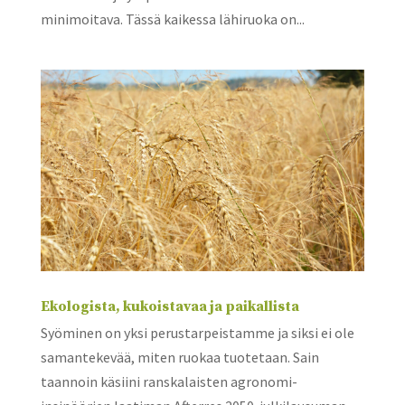
minimoitava. Tässä kaikessa lähiruoka on...
Ekologista, kukoistavaa ja paikallista
Syöminen on yksi perustarpeistamme ja siksi ei ole
samantekevää, miten ruokaa tuotetaan. Sain
taannoin käsiini ranskalaisten agronomi-