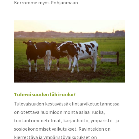
Kerromme myös Pohjanmaan...
Tulevaisuuden lähiruoka?
Tulevaisuuden kestävässä elintarviketuotannossa
on otettava huomioon monta asiaa: ruoka,
tuotantomenetelmät, karjanhoito, ympäristö- ja
sosioekonomiset vaikutukset. Ravinteiden on
kierrettävä ja ympäristövaikutukset on