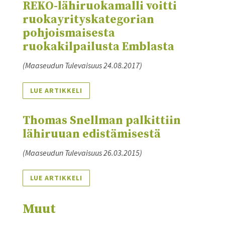
REKO-lähiruokamalli voitti
ruokayrityskategorian
pohjoismaisesta
ruokakilpailusta Emblasta
(Maaseudun Tulevaisuus
24.08.2017
)
LUE ARTIKKELI
Thomas Snellman palkittiin
lähiruuan edistämisestä
(Maaseudun Tulevaisuus
26.03.2015
)
LUE ARTIKKELI
Muut