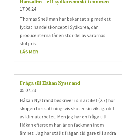
Hansalim – ett sydkoreanskt fenomen
17.06.24
Thomas Snellman har bekantat sig med ett
lyckat handelskoncept i Sydkorea, där
producenterna får en stor del av varornas
slutpris.
LÄS MER
Fråga till Håkan Nystrand
05.07.23
Håkan Nystrand beskriver i sin artikel (2.7) hur
skogen fortsättningsvis sköter sin viktiga del
av klimatarbetet. Men jag har en fråga till
Håkan eftersom han är en fackman inom
ämnet. Jag har ställt frågan tidigare till andra