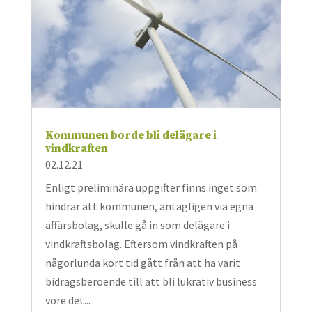
Kommunen borde bli delägare i
vindkraften
02.12.21
Enligt preliminära uppgifter finns inget som
hindrar att kommunen, antagligen via egna
affärsbolag, skulle gå in som delägare i
vindkraftsbolag. Eftersom vindkraften på
någorlunda kort tid gått från att ha varit
bidragsberoende till att bli lukrativ business
vore det...