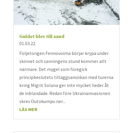
Guldet blev till sand
01.03.22
Följetongen Fennovoima börjar krypa under
skinnet och sanningens stund kommer allt
närmare. Det mygel som föregick
principbeslutets tilläggsansökan med turerna
kring Migrit Solana ger inte mycket heder åt
de inblandade. Redan före Ukrainainvasionen
skrev Outokumpu ner...
LÄS MER