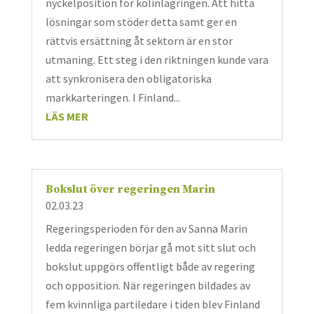
nyckelposition för kolinlagringen. Att hitta
lösningar som stöder detta samt ger en
rättvis ersättning åt sektorn är en stor
utmaning. Ett steg i den riktningen kunde vara
att synkronisera den obligatoriska
markkarteringen. I Finland...
LÄS MER
Bokslut över regeringen Marin
02.03.23
Regeringsperioden för den av Sanna Marin
ledda regeringen börjar gå mot sitt slut och
bokslut uppgörs offentligt både av regering
och opposition. När regeringen bildades av
fem kvinnliga partiledare i tiden blev Finland