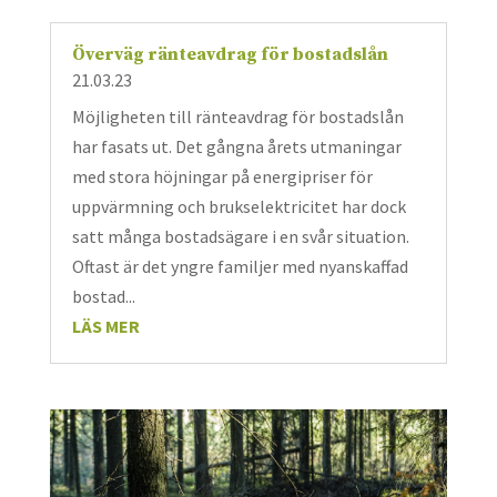
Överväg ränteavdrag för bostadslån
21.03.23
Möjligheten till ränteavdrag för bostadslån
har fasats ut. Det gångna årets utmaningar
med stora höjningar på energipriser för
uppvärmning och brukselektricitet har dock
satt många bostadsägare i en svår situation.
Oftast är det yngre familjer med nyanskaffad
bostad...
LÄS MER