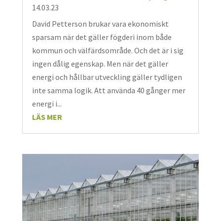
14.03.23
David Petterson brukar vara ekonomiskt
sparsam när det gäller fögderi inom både
kommun och välfärdsområde. Och det är i sig
ingen dålig egenskap. Men när det gäller
energi och hållbar utveckling gäller tydligen
inte samma logik. Att använda 40 gånger mer
energi i...
LÄS MER