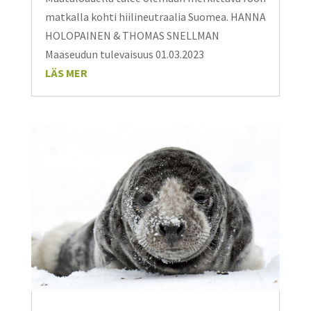
matkalla kohti hiilineutraalia Suomea. HANNA
HOLOPAINEN & THOMAS SNELLMAN
Maaseudun tulevaisuus 01.03.2023
LÄS MER