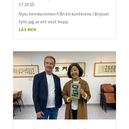
17.10.25
Nyss hemkommen från en konferens i Bryssel
fylls jag av ett visst hopp.
LÄS MER