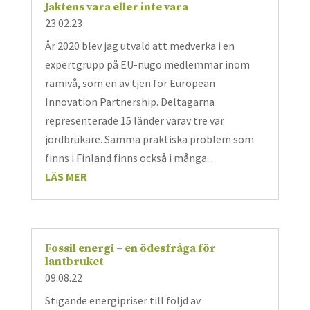
Jaktens vara eller inte vara
23.02.23
År 2020 blev jag utvald att medverka i en
expertgrupp på EU-nugo medlemmar inom
ramivå, som en av tjen för European
Innovation Partnership. Deltagarna
representerade 15 länder varav tre var
jordbrukare. Samma praktiska problem som
finns i Finland finns också i många...
LÄS MER
Fossil energi – en ödesfråga för
lantbruket
09.08.22
Stigande energipriser till följd av