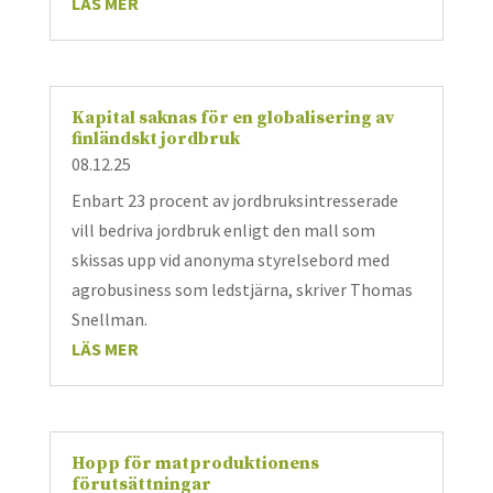
LÄS MER
Kapital saknas för en globalisering av
finländskt jordbruk
08.12.25
Enbart 23 procent av jordbruksintresserade
vill bedriva jordbruk enligt den mall som
skissas upp vid anonyma styrelsebord med
agrobusiness som ledstjärna, skriver Thomas
Snellman.
LÄS MER
Hopp för matproduktionens
förutsättningar