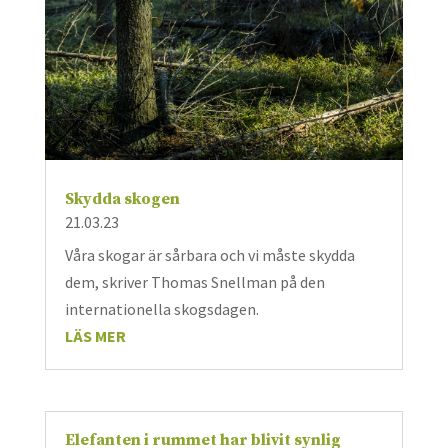
Skydda skogen
21.03.23
Våra skogar är sårbara och vi måste skydda
dem, skriver Thomas Snellman på den
internationella skogsdagen.
LÄS MER
Elefanten i rummet har blivit synlig