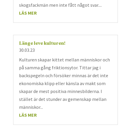
skogsfackmän men inte fått något svar....
LÄS MER
Länge leve kulturen!
30.03.23
Kulturen skapar kittet mellan människor och
på samma gång friktionsytor. Tittar jag i
backspegeln och försöker minnas är det inte
ekonomiska klipp eller känsla av makt som
skapar de mest positiva minnesbilderna. I
stället är det stunder av gemenskap mellan
människor...
LÄS MER