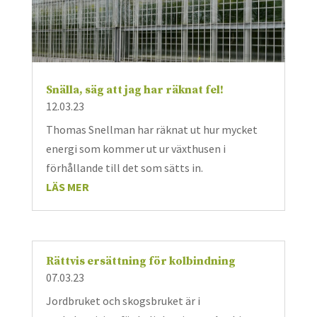
Snälla, säg att jag har räknat fel!
12.03.23
Thomas Snellman har räknat ut hur mycket
energi som kommer ut ur växthusen i
förhållande till det som sätts in.
LÄS MER
Rättvis ersättning för kolbindning
07.03.23
Jordbruket och skogsbruket är i