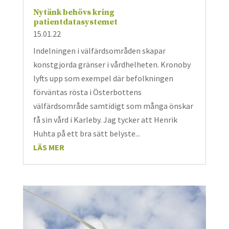
Nytänk behövs kring
patientdatasystemet
15.01.22
Indelningen i välfärdsområden skapar
konstgjorda gränser i vårdhelheten. Kronoby
lyfts upp som exempel där befolkningen
förväntas rösta i Österbottens
välfärdsområde samtidigt som många önskar
få sin vård i Karleby. Jag tycker att Henrik
Huhta på ett bra sätt belyste...
LÄS MER