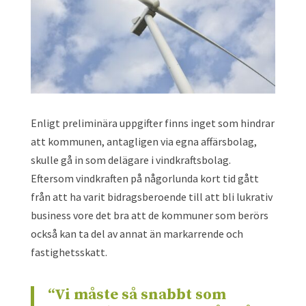
Enligt preliminära uppgifter finns inget som hindrar
att kommunen, antagligen via egna affärsbolag,
skulle gå in som delägare i vindkraftsbolag.
Eftersom vindkraften på någorlunda kort tid gått
från att ha varit bidragsberoende till att bli lukrativ
business vore det bra att de kommuner som berörs
också kan ta del av annat än markarrende och
fastighetsskatt.
“Vi måste så snabbt som