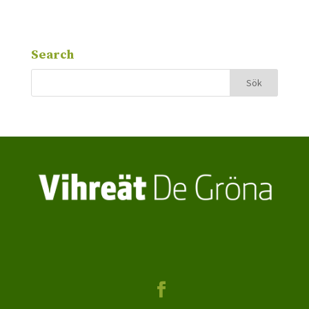
Search