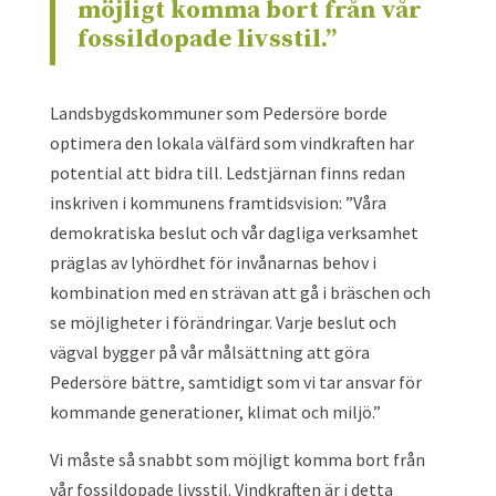
möjligt komma bort från vår
fossildopade livsstil.”
Landsbygdskommuner som Pedersöre borde
optimera den lokala välfärd som vindkraften har
potential att bidra till. Ledstjärnan finns redan
inskriven i kommunens framtidsvision: ”Våra
demokratiska beslut och vår dagliga verksamhet
präglas av lyhördhet för invånarnas behov i
kombination med en strävan att gå i bräschen och
se möjligheter i förändringar. Varje beslut och
vägval bygger på vår målsättning att göra
Pedersöre bättre, samtidigt som vi tar ansvar för
kommande generationer, klimat och miljö.”
Vi måste så snabbt som möjligt komma bort från
vår fossildopade livsstil. Vindkraften är i detta