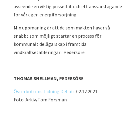
avseende en viktig pusselbit och ett ansvarstagande
för vår egen energiförsörjning.
Min uppmaning är att de som makten haver så
snabbt som möjligt startar en process för
kommunalt delägarskap i framtida
vindkraftsetableringar i Pedersöre.
THOMAS SNELLMAN,
PEDERSÖRE
Österbottens Tidning Debatt
02.12.2021
Foto: Arkiv/Tom Forsman