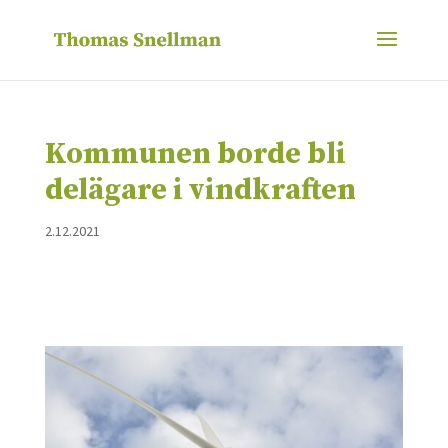
Kommunen borde bli
delägare i vindkraften
2.12.2021