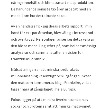
näringsinnehåll och klimatsmart matproduktion.
De har under de senaste tio åren arbetat med en
modell om hur detta kunde se ut.
Av en händelse fick jag deras arbetsrapport i min
hand för ett par år sedan, blev väldigt intresserad
och övertygad. Personligen anser jag detta vara är
den bästa modell jag stött på, som helhetsmässigt
analyserar och sammanställer en vision för
framtidens jordbruk.
Målsättningen är att minska jordbrukets
miljöbelastning väsentligt och utgångspunkten
den mat som konsumeras idag i Frankrike, vilket
ligger nära utgångsläget i hela Europa.
Fokus ligger på att minska överkonsumtion av
socker och protein samt att minska matsvinnet.