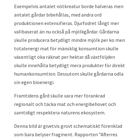
Exempelvis antalet nötkreatur borde halveras men
antalet gårdar bibehållas, med andra ord
produktionen extensifieras. Djurfodret långt mer
vallbaserat än nu också på mjölkgårdar. Gårdarna
skulle producera betydligt mindre mjölk per ko men
totalenergi mat för mänsklig konsumtion skulle
väsentligt öka räknat per hektar då växtföljden
skulle innehålla betydligt mera produkter för direkt
humankonsumtion. Dessutom skulle gårdarna odla
sin egen bioenergi.
Framtidens gård skulle vara mer förankrad
regionalt och täcka mat och energibehovet och
samtidigt respektera naturens ekosystem.
Denna bild är givetvis grovt schematiskt förenklad
som bara belyser fragment. Rapporten ”Afterres