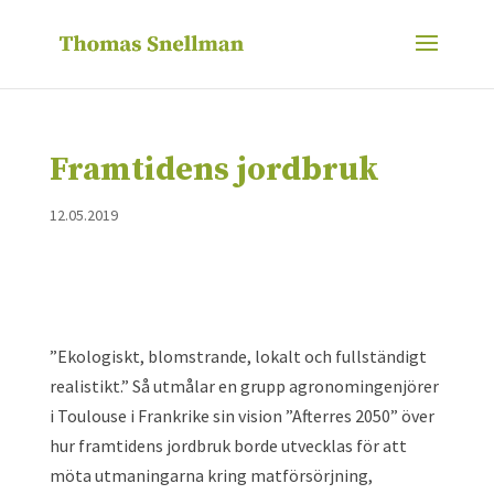
Framtidens jordbruk
12.05.2019
”Ekologiskt, blomstrande, lokalt och fullständigt
realistikt.” Så utmålar en grupp agronomingenjörer
i Toulouse i Frankrike sin vision ”Afterres 2050” över
hur framtidens jordbruk borde utvecklas för att
möta utmaningarna kring matförsörjning,