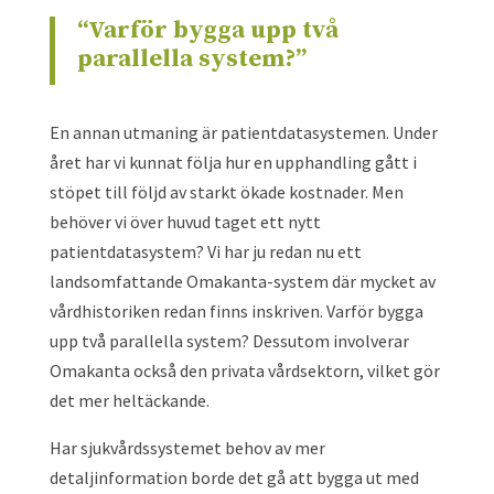
“Varför bygga upp två
parallella system?”
En annan utmaning är patientdatasystemen. Under
året har vi kunnat följa hur en upphandling gått i
stöpet till följd av starkt ökade kostnader. Men
behöver vi över huvud taget ett nytt
patientdatasystem? Vi har ju redan nu ett
landsomfattande Omakanta-system där mycket av
vårdhistoriken redan finns inskriven. Varför bygga
upp två parallella system? Dessutom involverar
Omakanta också den privata vårdsektorn, vilket gör
det mer heltäckande.
Har sjukvårdssystemet behov av mer
detaljinformation borde det gå att bygga ut med