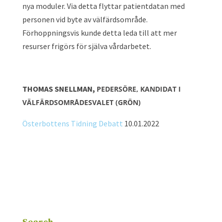
nya moduler. Via detta flyttar patientdatan med
personen vid byte av välfärdsområde.
Förhoppningsvis kunde detta leda till att mer
resurser frigörs för själva vårdarbetet.
THOMAS SNELLMAN,
PEDERSÖRE, KANDIDAT I
VÄLFÄRDSOMRÅDESVALET (GRÖN)
Österbottens Tidning Debatt
10.01.2022