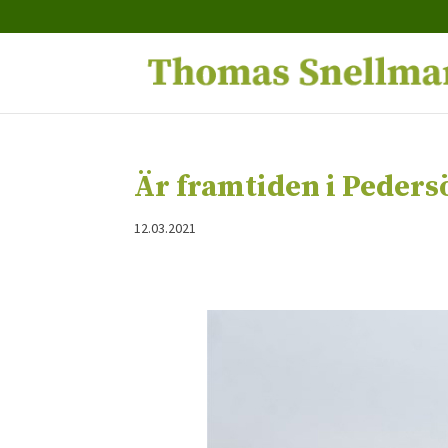
Är framtiden i Peders
12.03.2021