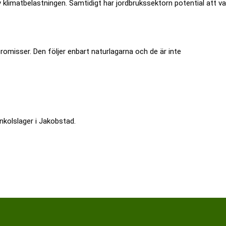
v klimatbelastningen. Samtidigt har jordbrukssektorn potential att v
promisser. Den följer enbart naturlagarna och de är inte
kolslager i Jakobstad.