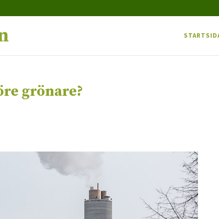
STARTSID
öre grönare?